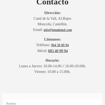
Contacto
MAYO
2016
TENA
Dirección:
ABRE
Camí de la Vall, 43,Bajos
SUS
PUERTAS.
Moncofa,
Castellón.
Email:
info@tenadental.com
Llámanos:
Teléfono:
964 58 00 94
Móvil:
683 40 99 94
Horario:
Lunes a Jueves: 10.00-14.00 // 16.00-20.00h.
Viernes: 10.00 a 15.00h.