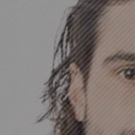
MAYO
2016
TENA
ABRE SUS
PUERTAS.