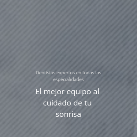
Cuidado odontológico integral
Tratamientos de 
última generación